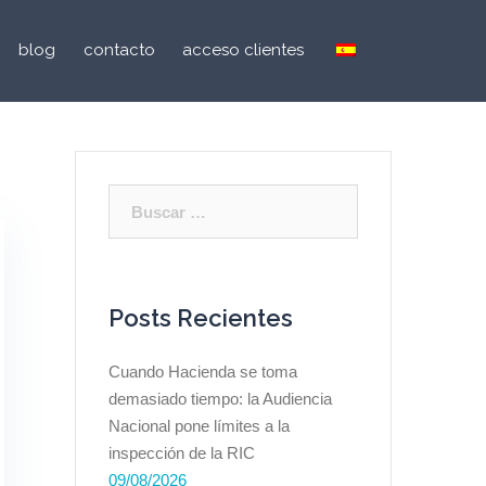
blog
contacto
acceso clientes
Buscar:
Posts Recientes
Cuando Hacienda se toma
demasiado tiempo: la Audiencia
Nacional pone límites a la
inspección de la RIC
09/08/2026