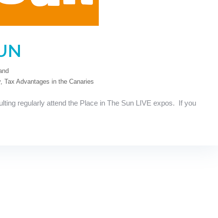
SUN
and
y
,
Tax Advantages in the Canaries
ting regularly attend the Place in The Sun LIVE expos. If you