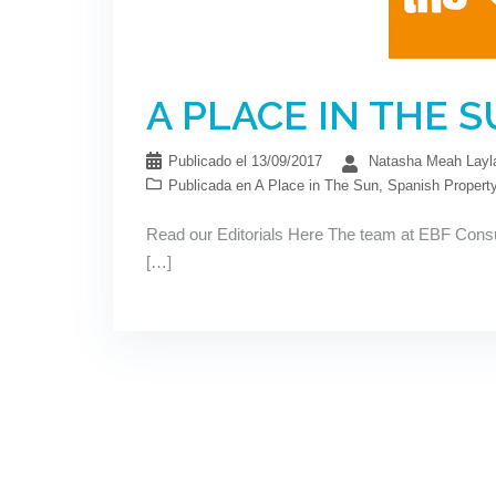
A PLACE IN THE 
Publicado el
13/09/2017
Natasha Meah Layl
Publicada en
A Place in The Sun
,
Spanish Propert
Read our Editorials Here The team at EBF Consul
[…]