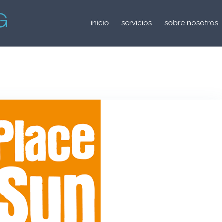
inicio
servicios
sobre nosotros